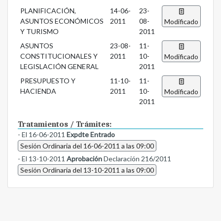
PLANIFICACIÓN,
14-06-
23-
ASUNTOS ECONÓMICOS
2011
08-
Modificado
Y TURISMO
2011
ASUNTOS
23-08-
11-
CONSTITUCIONALES Y
2011
10-
Modificado
LEGISLACIÓN GENERAL
2011
PRESUPUESTO Y
11-10-
11-
HACIENDA
2011
10-
Modificado
2011
Tratamientos / Trámites:
- El 16-06-2011
Expdte Entrado
Sesión Ordinaria del 16-06-2011 a las 09:00
- El 13-10-2011
Aprobación
Declaración 216/2011
Sesión Ordinaria del 13-10-2011 a las 09:00