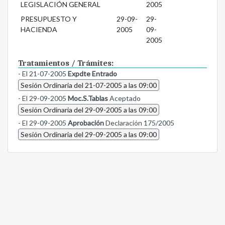
LEGISLACIÓN GENERAL
2005
PRESUPUESTO Y
29-09-
29-
HACIENDA
2005
09-
2005
Tratamientos / Trámites:
- El 21-07-2005
Expdte Entrado
Sesión Ordinaria del 21-07-2005 a las 09:00
- El 29-09-2005
Moc.S.Tablas
Aceptado
Sesión Ordinaria del 29-09-2005 a las 09:00
- El 29-09-2005
Aprobación
Declaración 175/2005
Sesión Ordinaria del 29-09-2005 a las 09:00