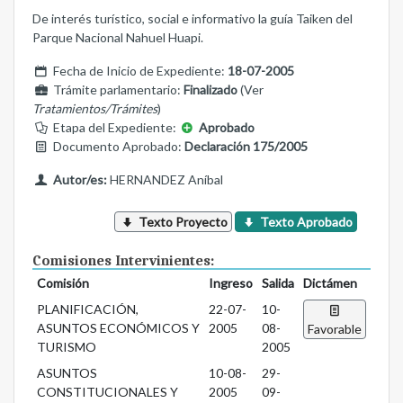
De interés turístico, social e informativo la guía Taiken del
Parque Nacional Nahuel Huapi.
Fecha de Inicio de Expediente:
18-07-2005
Trámite parlamentario:
Finalizado
(Ver
Tratamientos/Trámites
)
Etapa del Expediente:
Aprobado
Documento Aprobado:
Declaración 175/2005
Autor/es:
HERNANDEZ Aníbal
Texto Proyecto
Texto Aprobado
Comisiones Intervinientes:
Comisión
Ingreso
Salida
Dictámen
PLANIFICACIÓN,
22-07-
10-
ASUNTOS ECONÓMICOS Y
2005
08-
Favorable
TURISMO
2005
ASUNTOS
10-08-
29-
CONSTITUCIONALES Y
2005
09-