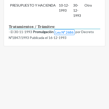
PRESUPUESTO Y HACIENDA
10-12-
30-
Otro
1993
12-
1993
Tratamientos / Trámites:
- El 30-11-1993
Promulgación
por Decreto
Ley Nº 2686
Nº1847/1993 Publicada el 16-12-1993