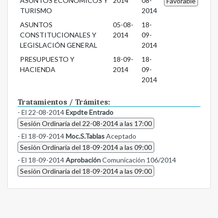
ASUNTOS ECONÓMICOS Y
2014
08-
Favorable
TURISMO
2014
ASUNTOS
05-08-
18-
CONSTITUCIONALES Y
2014
09-
LEGISLACIÓN GENERAL
2014
PRESUPUESTO Y
18-09-
18-
HACIENDA
2014
09-
2014
Tratamientos / Trámites:
- El 22-08-2014
Expdte Entrado
Sesión Ordinaria del 22-08-2014 a las 17:00
- El 18-09-2014
Moc.S.Tablas
Aceptado
Sesión Ordinaria del 18-09-2014 a las 09:00
- El 18-09-2014
Aprobación
Comunicación 106/2014
Sesión Ordinaria del 18-09-2014 a las 09:00