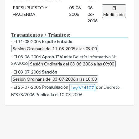
PRESUPUESTO Y
05-06-
06-
HACIENDA
2006
06-
Modificado
2006
Tratamientos / Trámites:
- El 11-08-2005
Expdte Entrado
Sesión Ordinaria del 11-08-2005 a las 09:00
- El 08-06-2006
Aprob.1º Vuelta
Boletín Informativo Nº
29/2006
Sesión Ordinaria del 08-06-2006 a las 09:00
- El 03-07-2006
Sanción
Sesión Ordinaria del 03-07-2006 a las 18:00
- El 25-07-2006
Promulgación
por Decreto
Ley Nº 4107
Nº878/2006 Publicada el 10-08-2006