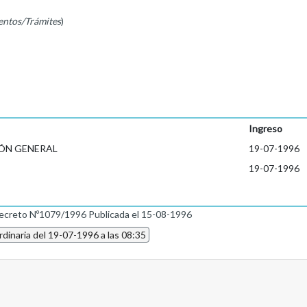
entos/Trámites
)
Ingreso
ÓN GENERAL
19-07-1996
19-07-1996
ecreto Nº1079/1996 Publicada el 15-08-1996
dinaria del 19-07-1996 a las 08:35