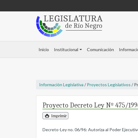
Inicio
Institucional
Comunicación
Informaci
Información Legislativa
/
Proyectos Legislativos
/ P
Proyecto Decreto Ley Nº 475/199
Imprimir
Decreto-Ley no. 06/96: Autoriza al Poder Ejecutivo