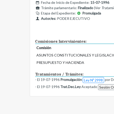
Fecha de Inicio de Expediente:
15-07-1996
Trámite parlamentario:
Finalizado
(Ver
Tratami
Etapa del Expediente:
Promulgada
Autor/es:
PODER EJECUTIVO
Comisiones Intervinientes:
Comisión
ASUNTOS CONSTITUCIONALES Y LEGISLACI
PRESUPUESTO Y HACIENDA
Tratamientos / Trámites:
- El 19-07-1996
Promulgación
por D
Ley Nº 2998
- El 19-07-1996
Trat.Dec.Ley
Aceptado
Sesión Or