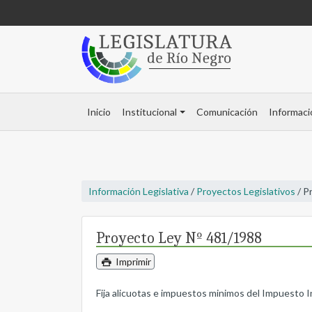
Inicio
Institucional
Comunicación
Informaci
Información Legislativa
/
Proyectos Legislativos
/ P
Proyecto Ley Nº 481/1988
Imprimir
Fija alicuotas e impuestos minimos del Impuesto In