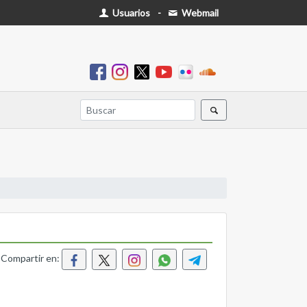
Usuarios
-
Webmail
Compartir en: