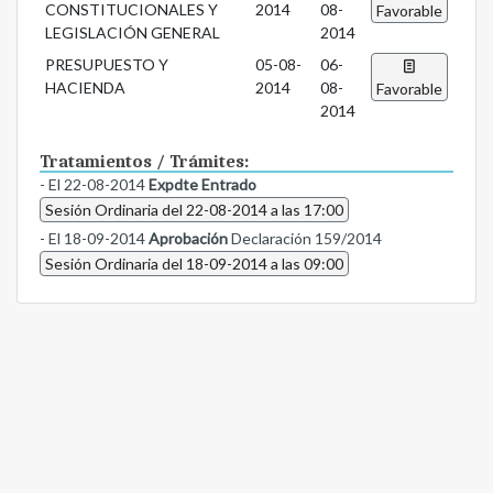
CONSTITUCIONALES Y
2014
08-
Favorable
LEGISLACIÓN GENERAL
2014
PRESUPUESTO Y
05-08-
06-
HACIENDA
2014
08-
Favorable
2014
Tratamientos / Trámites:
- El 22-08-2014
Expdte Entrado
Sesión Ordinaria del 22-08-2014 a las 17:00
- El 18-09-2014
Aprobación
Declaración 159/2014
Sesión Ordinaria del 18-09-2014 a las 09:00