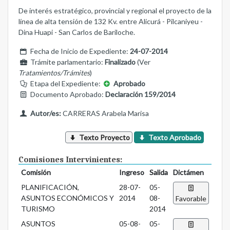
De interés estratégico, provincial y regional el proyecto de la
línea de alta tensión de 132 Kv. entre Alicurá - Pilcaniyeu -
Dina Huapi - San Carlos de Bariloche.
Fecha de Inicio de Expediente:
24-07-2014
Trámite parlamentario:
Finalizado
(Ver
Tratamientos/Trámites
)
Etapa del Expediente:
Aprobado
Documento Aprobado:
Declaración 159/2014
Autor/es:
CARRERAS Arabela Marisa
Texto Proyecto
Texto Aprobado
Comisiones Intervinientes:
Comisión
Ingreso
Salida
Dictámen
PLANIFICACIÓN,
28-07-
05-
ASUNTOS ECONÓMICOS Y
2014
08-
Favorable
TURISMO
2014
ASUNTOS
05-08-
05-