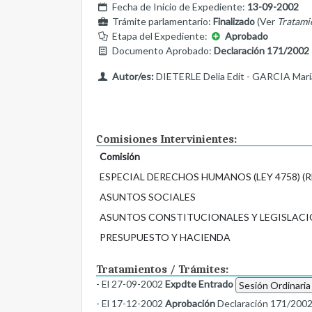
Fecha de Inicio de Expediente:
13-09-2002
Trámite parlamentario:
Finalizado
(Ver
Tratami
Etapa del Expediente:
Aprobado
Documento Aprobado:
Declaración 171/2002
Autor/es:
DIETERLE Delia Edit - GARCIA Marí
Comisiones Intervinientes:
Comisión
ESPECIAL DERECHOS HUMANOS (LEY 4758) (RE
ASUNTOS SOCIALES
ASUNTOS CONSTITUCIONALES Y LEGISLACI
PRESUPUESTO Y HACIENDA
Tratamientos / Trámites:
- El 27-09-2002
Expdte Entrado
Sesión Ordinaria
- El 17-12-2002
Aprobación
Declaración 171/200