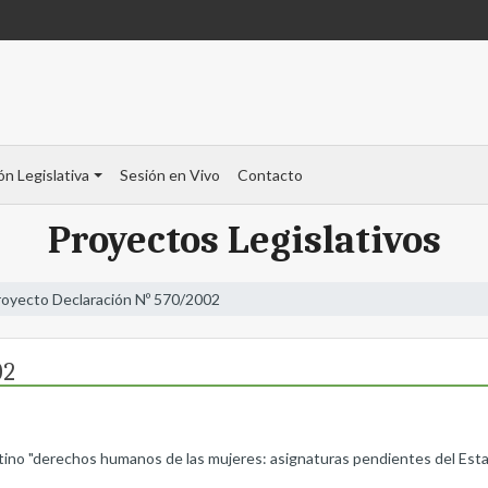
ón Legislativa
Sesión en Vivo
Contacto
Proyectos Legislativos
royecto Declaración Nº 570/2002
02
entino "derechos humanos de las mujeres: asignaturas pendientes del Es