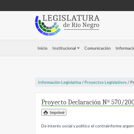
Inicio
Institucional
Comunicación
Informaci
Información Legislativa
/
Proyectos Legislativos
/ P
Proyecto Declaración Nº 570/20
Imprimir
De interés social y político el contrainforme arg