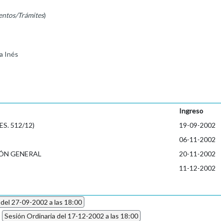
entos/Trámites
)
a Inés
Ingreso
S. 512/12)
19-09-2002
06-11-2002
ÓN GENERAL
20-11-2002
11-12-2002
 del 27-09-2002 a las 18:00
2
Sesión Ordinaria del 17-12-2002 a las 18:00