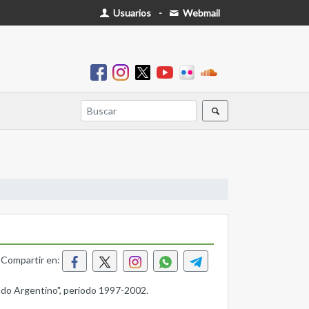
Usuarios
-
Webmail
Compartir en:
tado Argentino", período 1997-2002.