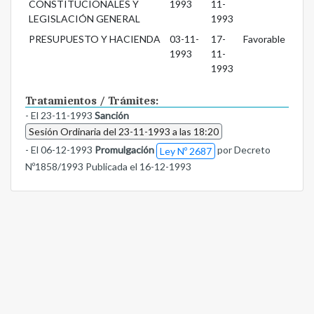
CONSTITUCIONALES Y
1993
11-
LEGISLACIÓN GENERAL
1993
PRESUPUESTO Y HACIENDA
03-11-
17-
Favorable
1993
11-
1993
Tratamientos / Trámites:
- El 23-11-1993
Sanción
Sesión Ordinaria del 23-11-1993 a las 18:20
- El 06-12-1993
Promulgación
por Decreto
Ley Nº 2687
Nº1858/1993 Publicada el 16-12-1993