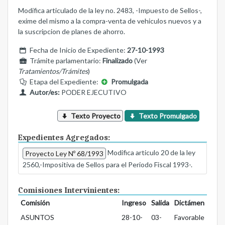
Modifica articulado de la ley no. 2483, -Impuesto de Sellos-,
exime del mismo a la compra-venta de vehiculos nuevos y a
la suscripcion de planes de ahorro.
Fecha de Inicio de Expediente:
27-10-1993
Trámite parlamentario:
Finalizado
(Ver
Tratamientos/Trámites
)
Etapa del Expediente:
Promulgada
Autor/es:
PODER EJECUTIVO
Texto Proyecto
Texto Promulgado
Expedientes Agregados:
Modifica articulo 20 de la ley
Proyecto Ley Nº 68/1993
2560,-Impositiva de Sellos para el Periodo Fiscal 1993-.
Comisiones Intervinientes:
Comisión
Ingreso
Salida
Dictámen
ASUNTOS
28-10-
03-
Favorable