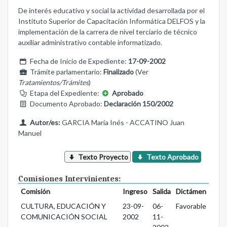
De interés educativo y social la actividad desarrollada por el
Instituto Superior de Capacitación Informática DELFOS y la
implementación de la carrera de nivel terciario de técnico
auxiliar administrativo contable informatizado.
Fecha de Inicio de Expediente:
17-09-2002
Trámite parlamentario:
Finalizado
(Ver
Tratamientos/Trámites
)
Etapa del Expediente:
Aprobado
Documento Aprobado:
Declaración 150/2002
Autor/es:
GARCIA María Inés - ACCATINO Juan
Manuel
Texto Proyecto
Texto Aprobado
Comisiones Intervinientes:
Comisión
Ingreso
Salida
Dictámen
CULTURA, EDUCACIÓN Y
23-09-
06-
Favorable
COMUNICACIÓN SOCIAL
2002
11-