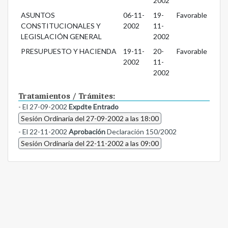
2002
ASUNTOS
06-11-
19-
Favorable
CONSTITUCIONALES Y
2002
11-
LEGISLACIÓN GENERAL
2002
PRESUPUESTO Y HACIENDA
19-11-
20-
Favorable
2002
11-
2002
Tratamientos / Trámites:
- El 27-09-2002
Expdte Entrado
Sesión Ordinaria del 27-09-2002 a las 18:00
- El 22-11-2002
Aprobación
Declaración 150/2002
Sesión Ordinaria del 22-11-2002 a las 09:00