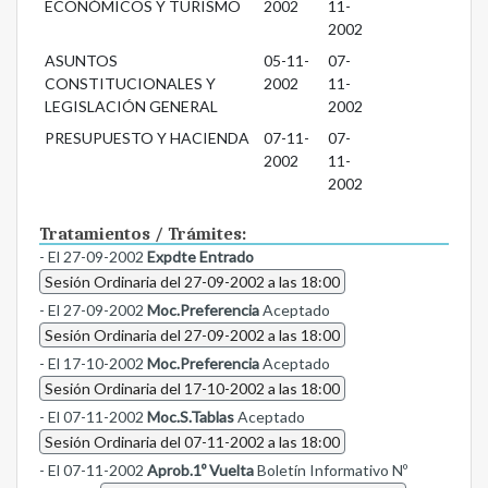
ECONÓMICOS Y TURISMO
2002
11-
2002
ASUNTOS
05-11-
07-
CONSTITUCIONALES Y
2002
11-
LEGISLACIÓN GENERAL
2002
PRESUPUESTO Y HACIENDA
07-11-
07-
2002
11-
2002
Tratamientos / Trámites:
- El 27-09-2002
Expdte Entrado
Sesión Ordinaria del 27-09-2002 a las 18:00
- El 27-09-2002
Moc.Preferencia
Aceptado
Sesión Ordinaria del 27-09-2002 a las 18:00
- El 17-10-2002
Moc.Preferencia
Aceptado
Sesión Ordinaria del 17-10-2002 a las 18:00
- El 07-11-2002
Moc.S.Tablas
Aceptado
Sesión Ordinaria del 07-11-2002 a las 18:00
- El 07-11-2002
Aprob.1º Vuelta
Boletín Informativo Nº