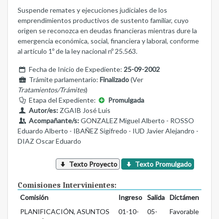
Suspende remates y ejecuciones judiciales de los
emprendimientos productivos de sustento familiar, cuyo
origen se reconozca en deudas financieras mientras dure la
emergencia económica, social, financiera y laboral, conforme
al artículo 1º de la ley nacional nº 25.563.
Fecha de Inicio de Expediente:
25-09-2002
Trámite parlamentario:
Finalizado
(Ver
Tratamientos/Trámites
)
Etapa del Expediente:
Promulgada
Autor/es:
ZGAIB José Luis
Acompañante/s:
GONZALEZ Miguel Alberto - ROSSO
Eduardo Alberto - IBAÑEZ Sigifredo - IUD Javier Alejandro -
DIAZ Oscar Eduardo
Texto Proyecto
Texto Promulgado
Comisiones Intervinientes:
Comisión
Ingreso
Salida
Dictámen
PLANIFICACIÓN, ASUNTOS
01-10-
05-
Favorable