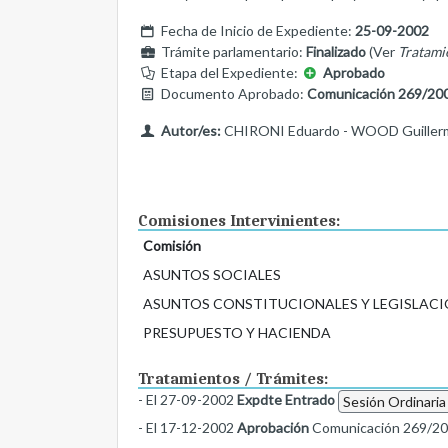
Fecha de Inicio de Expediente:
25-09-2002
Trámite parlamentario:
Finalizado
(Ver
Tratami
Etapa del Expediente:
Aprobado
Documento Aprobado:
Comunicación 269/20
Autor/es:
CHIRONI Eduardo - WOOD Guiller
Comisiones Intervinientes:
Comisión
ASUNTOS SOCIALES
ASUNTOS CONSTITUCIONALES Y LEGISLACI
PRESUPUESTO Y HACIENDA
Tratamientos / Trámites:
- El 27-09-2002
Expdte Entrado
Sesión Ordinaria
- El 17-12-2002
Aprobación
Comunicación 269/2