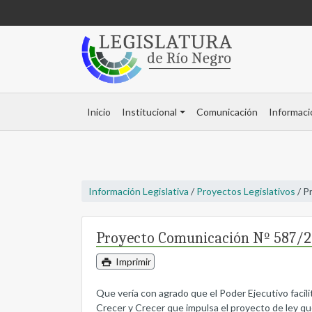
Inicio
Institucional
Comunicación
Informaci
Información Legislativa
/
Proyectos Legislativos
/ P
Proyecto Comunicación Nº 587/
Imprimir
Que vería con agrado que el Poder Ejecutivo facili
Crecer y Crecer que impulsa el proyecto de ley que