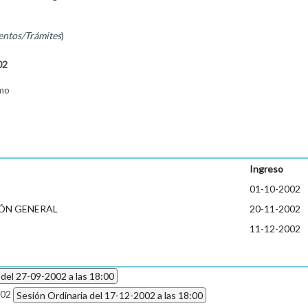
entos/Trámites
)
02
mo
Ingreso
01-10-2002
ÓN GENERAL
20-11-2002
11-12-2002
 del 27-09-2002 a las 18:00
002
Sesión Ordinaria del 17-12-2002 a las 18:00