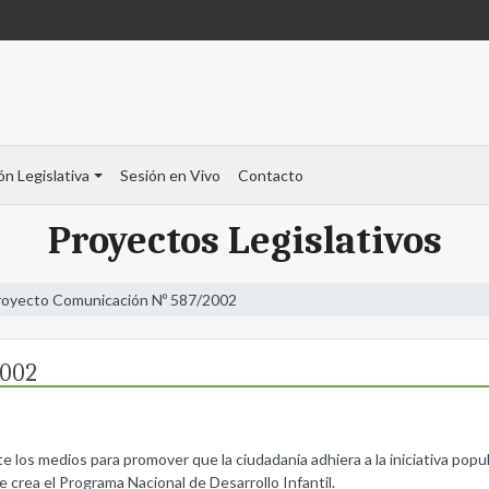
ón Legislativa
Sesión en Vivo
Contacto
Proyectos Legislativos
royecto Comunicación Nº 587/2002
2002
te los medios para promover que la ciudadanía adhiera a la iniciativa popu
 crea el Programa Nacional de Desarrollo Infantil.