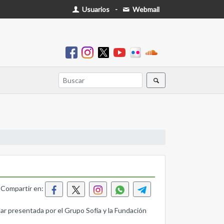
Usuarios
-
Webmail
Compartir en:
lar presentada por el Grupo Sofía y la Fundación