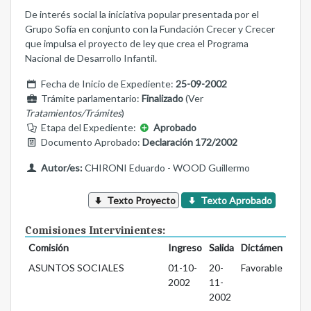
De interés social la iniciativa popular presentada por el
Grupo Sofía en conjunto con la Fundación Crecer y Crecer
que impulsa el proyecto de ley que crea el Programa
Nacional de Desarrollo Infantil.
Fecha de Inicio de Expediente:
25-09-2002
Trámite parlamentario:
Finalizado
(Ver
Tratamientos/Trámites
)
Etapa del Expediente:
Aprobado
Documento Aprobado:
Declaración 172/2002
Autor/es:
CHIRONI Eduardo - WOOD Guillermo
Texto Proyecto
Texto Aprobado
Comisiones Intervinientes:
Comisión
Ingreso
Salida
Dictámen
ASUNTOS SOCIALES
01-10-
20-
Favorable
2002
11-
2002