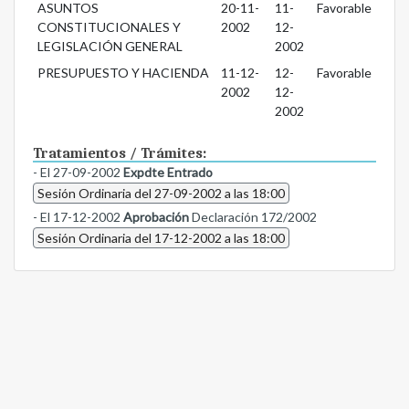
ASUNTOS
20-11-
11-
Favorable
CONSTITUCIONALES Y
2002
12-
LEGISLACIÓN GENERAL
2002
PRESUPUESTO Y HACIENDA
11-12-
12-
Favorable
2002
12-
2002
Tratamientos / Trámites:
- El 27-09-2002
Expdte Entrado
Sesión Ordinaria del 27-09-2002 a las 18:00
- El 17-12-2002
Aprobación
Declaración 172/2002
Sesión Ordinaria del 17-12-2002 a las 18:00