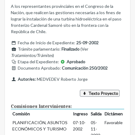
A los representantes provinciales en el Congreso de la
Nación, que realicen las gestiones necesarias a los fines de
lograr la instalación de una turbina hidroeléctrica en el paso
fronterizo Cardenal Samoré sito en la frontera con la
República de Chile.
Fecha de Inicio de Expediente:
25-09-2002
Trámite parlamentario:
Finalizado
(Ver
Tratamientos/Trámites
)
Etapa del Expediente:
Aprobado
Documento Aprobado:
Comunicación 250/2002
Autor/es:
MEDVEDEV Roberto Jorge
Texto Proyecto
Comisiones Intervinientes:
Comisión
Ingreso
Salida
Dictámen
PLANIFICACIÓN, ASUNTOS
07-10-
05-
Favorable
ECONÓMICOS Y TURISMO
2002
11-