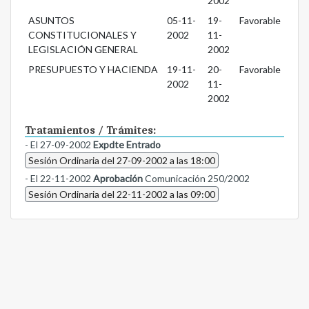
2002
ASUNTOS
05-11-
19-
Favorable
CONSTITUCIONALES Y
2002
11-
LEGISLACIÓN GENERAL
2002
PRESUPUESTO Y HACIENDA
19-11-
20-
Favorable
2002
11-
2002
Tratamientos / Trámites:
- El 27-09-2002
Expdte Entrado
Sesión Ordinaria del 27-09-2002 a las 18:00
- El 22-11-2002
Aprobación
Comunicación 250/2002
Sesión Ordinaria del 22-11-2002 a las 09:00