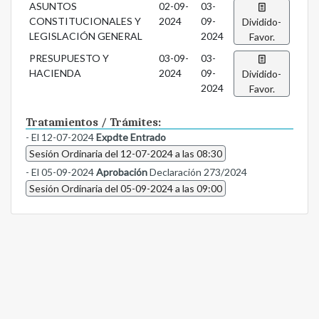
ASUNTOS
02-09-
03-
CONSTITUCIONALES Y
2024
09-
Dividido-
LEGISLACIÓN GENERAL
2024
Favor.
PRESUPUESTO Y
03-09-
03-
HACIENDA
2024
09-
Dividido-
2024
Favor.
Tratamientos / Trámites:
- El 12-07-2024
Expdte Entrado
Sesión Ordinaria del 12-07-2024 a las 08:30
- El 05-09-2024
Aprobación
Declaración 273/2024
Sesión Ordinaria del 05-09-2024 a las 09:00