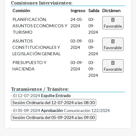
Comisiones Intervinientes:
Comisión
Ingreso
Salida
Dictámen
PLANIFICACIÓN,
24-05-
03-
ASUNTOS ECONÓMICOS Y
2024
09-
Favorable
TURISMO
2024
ASUNTOS
03-09-
03-
CONSTITUCIONALES Y
2024
09-
Favorable
LEGISLACIÓN GENERAL
2024
PRESUPUESTO Y
03-09-
03-
HACIENDA
2024
09-
Favorable
2024
Tratamientos / Trámites:
- El 12-07-2024
Expdte Entrado
Sesión Ordinaria del 12-07-2024 a las 08:30
- El 05-09-2024
Aprobación
Comunicación 122/2024
Sesión Ordinaria del 05-09-2024 a las 09:00