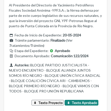
Al Presidente del Directorio de Yacimiento Petrolíferos
Fiscales Sociedad Anónima -YPF.S.A.-, la férrea defensa por
parte de este cuerpo legislativo de sus recursos naturales, y
que la inversión del proyecto GNL YPF-Petronas llegue al
puerto de Punta Colorada en la Provincia de Río Negro.
Fecha de Inicio de Expediente:
20-05-2024
Trámite parlamentario:
Finalizado
(Ver
Tratamientos/Trámites
)
Etapa del Expediente:
Aprobado
Documento Aprobado:
Comunicación 122/2024
Autor/es:
BLOQUE PARTIDO JUSTICIALISTA -
NUEVO ENCUENTRO - BLOQUE ALIANZA JUNTOS
SOMOS RÍO NEGRO - BLOQUE UNIÓN CÍVICA RADICAL
- BLOQUE COALICIÓN CÍVICA ARI - CAMBIEMOS -
BLOQUE PRIMERO RÍO NEGRO - BLOQUE VAMOS CON
TODOS - BLOQUE PRO UNIÓN REPUBLICANA
Texto Proyecto
Texto Aprobado