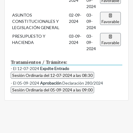
2024
09-
Favorable
2024
ASUNTOS
02-09-
03-
CONSTITUCIONALES Y
2024
09-
Favorable
LEGISLACIÓN GENERAL
2024
PRESUPUESTO Y
03-09-
03-
HACIENDA
2024
09-
Favorable
2024
Tratamientos / Trámites:
- El 12-07-2024
Expdte Entrado
Sesión Ordinaria del 12-07-2024 a las 08:30
- El 05-09-2024
Aprobación
Declaración 280/2024
Sesión Ordinaria del 05-09-2024 a las 09:00