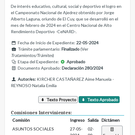
De interés educativo, cultural, social y deportivo el logro en
el Campeonato Nacional de Ajedrez obtenido por Jorge
Alberto Laguna, oriundo de El Cuy, que se desarrolló en el
mes de febrero de 2024 en el Centro Nacional de Alto
Rendimiento Deportivo -CeNARD-.
Fecha de Inicio de Expediente:
22-05-2024
Trámite parlamentario:
Finalizado
(Ver
Tratamientos/Trámites
)
Etapa del Expediente:
Aprobado
Documento Aprobado:
Declaración 280/2024
Autor/es:
KIRCHER CASTAÑAREZ Aime Manuela -
REYNOSO Natalia Emilia
Texto Proyecto
Texto Aprobado
Comisiones Intervinientes:
Comisión
Ingreso
Salida
Dictámen
ASUNTOS SOCIALES
27-05-
02-