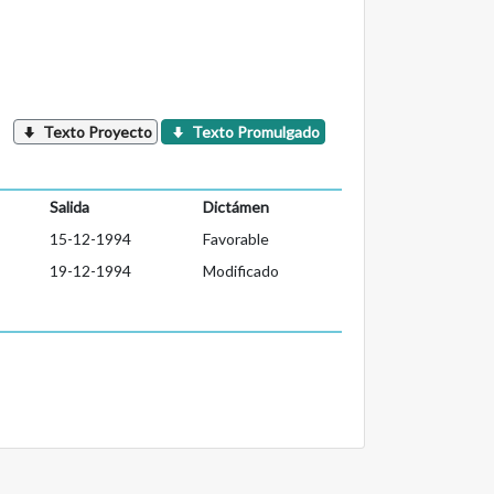
Texto Proyecto
Texto Promulgado
Salida
Dictámen
15-12-1994
Favorable
19-12-1994
Modificado