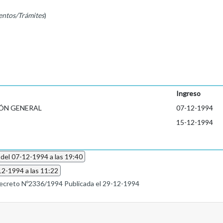
entos/Trámites
)
Ingreso
ÓN GENERAL
07-12-1994
15-12-1994
 del 07-12-1994 a las 19:40
12-1994 a las 11:22
ecreto Nº2336/1994 Publicada el 29-12-1994