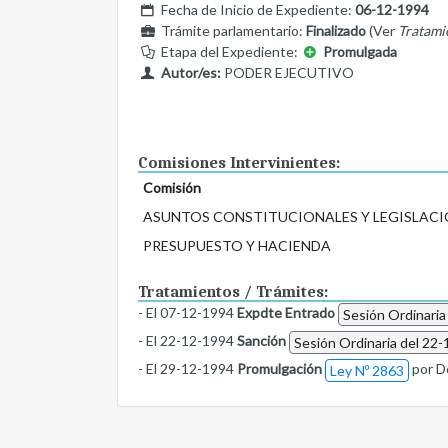
Fecha de Inicio de Expediente:
06-12-1994
Trámite parlamentario:
Finalizado
(Ver
Tratami
Etapa del Expediente:
Promulgada
Autor/es:
PODER EJECUTIVO
Comisiones Intervinientes:
Comisión
ASUNTOS CONSTITUCIONALES Y LEGISLACI
PRESUPUESTO Y HACIENDA
Tratamientos / Trámites:
- El 07-12-1994
Expdte Entrado
Sesión Ordinaria
- El 22-12-1994
Sanción
Sesión Ordinaria del 22-
- El 29-12-1994
Promulgación
por D
Ley Nº 2863