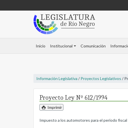
Inicio
Institucional
Comunicación
Informaci
Información Legislativa
/
Proyectos Legislativos
/ P
Proyecto Ley Nº 612/1994
Imprimir
Impuesto a los automotores para el periodo fiscal