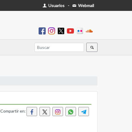
Usuarios
-
Webmail
Compartir en: