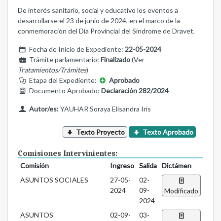
De interés sanitario, social y educativo los eventos a
desarrollarse el 23 de junio de 2024, en el marco de la
conmemoración del Día Provincial del Síndrome de Dravet.
Fecha de Inicio de Expediente:
22-05-2024
Trámite parlamentario:
Finalizado
(Ver
Tratamientos/Trámites
)
Etapa del Expediente:
Aprobado
Documento Aprobado:
Declaración 282/2024
Autor/es:
YAUHAR Soraya Elisandra Iris
Texto Proyecto
Texto Aprobado
Comisiones Intervinientes:
Comisión
Ingreso
Salida
Dictámen
ASUNTOS SOCIALES
27-05-
02-
2024
09-
Modificado
2024
ASUNTOS
02-09-
03-