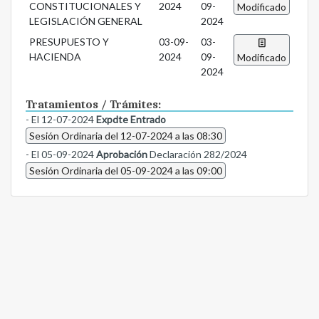
CONSTITUCIONALES Y
2024
09-
Modificado
LEGISLACIÓN GENERAL
2024
PRESUPUESTO Y
03-09-
03-
HACIENDA
2024
09-
Modificado
2024
Tratamientos / Trámites:
- El 12-07-2024
Expdte Entrado
Sesión Ordinaria del 12-07-2024 a las 08:30
- El 05-09-2024
Aprobación
Declaración 282/2024
Sesión Ordinaria del 05-09-2024 a las 09:00