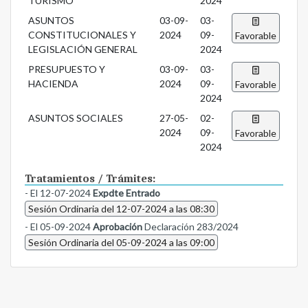
TURISMO
2024
ASUNTOS
03-09-
03-
CONSTITUCIONALES Y
2024
09-
Favorable
LEGISLACIÓN GENERAL
2024
PRESUPUESTO Y
03-09-
03-
HACIENDA
2024
09-
Favorable
2024
ASUNTOS SOCIALES
27-05-
02-
2024
09-
Favorable
2024
Tratamientos / Trámites:
- El 12-07-2024
Expdte Entrado
Sesión Ordinaria del 12-07-2024 a las 08:30
- El 05-09-2024
Aprobación
Declaración 283/2024
Sesión Ordinaria del 05-09-2024 a las 09:00