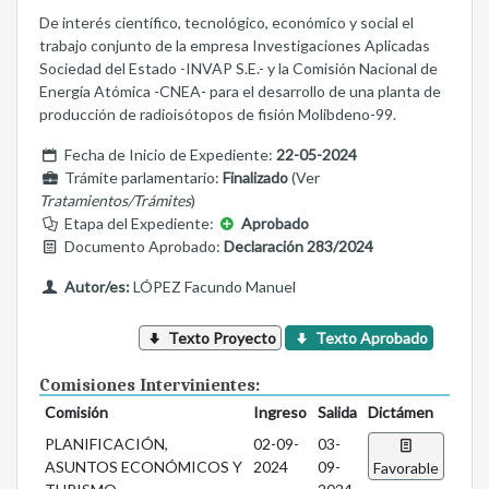
De interés científico, tecnológico, económico y social el
trabajo conjunto de la empresa Investigaciones Aplicadas
Sociedad del Estado -INVAP S.E.- y la Comisión Nacional de
Energía Atómica -CNEA- para el desarrollo de una planta de
producción de radioisótopos de fisión Molibdeno-99.
Fecha de Inicio de Expediente:
22-05-2024
Trámite parlamentario:
Finalizado
(Ver
Tratamientos/Trámites
)
Etapa del Expediente:
Aprobado
Documento Aprobado:
Declaración 283/2024
Autor/es:
LÓPEZ Facundo Manuel
Texto Proyecto
Texto Aprobado
Comisiones Intervinientes:
Comisión
Ingreso
Salida
Dictámen
PLANIFICACIÓN,
02-09-
03-
ASUNTOS ECONÓMICOS Y
2024
09-
Favorable