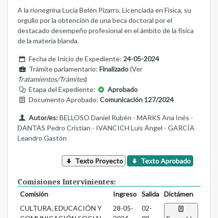
A la rionegrina Lucía Belén Pizarro, Licenciada en Física, su
orgullo por la obtención de una beca doctoral por el
destacado desempeño profesional en el ámbito de la física
de la materia blanda.
Fecha de Inicio de Expediente:
24-05-2024
Trámite parlamentario:
Finalizado
(Ver
Tratamientos/Trámites
)
Etapa del Expediente:
Aprobado
Documento Aprobado:
Comunicación 127/2024
Autor/es:
BELLOSO Daniel Rubén - MARKS Ana Inés -
DANTAS Pedro Cristian - IVANCICH Luis Ángel - GARCÍA
Leandro Gastón
Texto Proyecto
Texto Aprobado
Comisiones Intervinientes:
Comisión
Ingreso
Salida
Dictámen
CULTURA, EDUCACIÓN Y
28-05-
02-