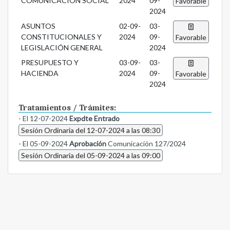
COMUNICACIÓN SOCIAL
2024
09-
Favorable
2024
ASUNTOS
02-09-
03-
CONSTITUCIONALES Y
2024
09-
Favorable
LEGISLACIÓN GENERAL
2024
PRESUPUESTO Y
03-09-
03-
HACIENDA
2024
09-
Favorable
2024
Tratamientos / Trámites:
- El 12-07-2024
Expdte Entrado
Sesión Ordinaria del 12-07-2024 a las 08:30
- El 05-09-2024
Aprobación
Comunicación 127/2024
Sesión Ordinaria del 05-09-2024 a las 09:00