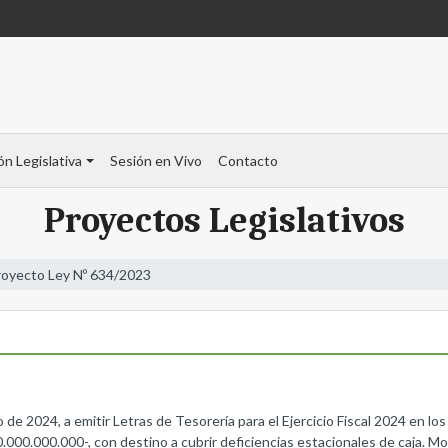
ón Legislativa
Sesión en Vivo
Contacto
Proyectos Legislativos
royecto Ley Nº 634/2023
o de 2024, a emitir Letras de Tesorería para el Ejercicio Fiscal 2024 en los
000.000.000-, con destino a cubrir deficiencias estacionales de caja. Modi