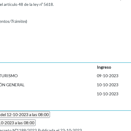
el artículo 48 de la ley nº 5618.
entos/Trámites
)
Ingreso
 TURISMO
09-10-2023
ÓN GENERAL
10-10-2023
10-10-2023
 del 12-10-2023 a las 08:00
10-2023 a las 08:00
ecreto Nº1188/2023 Publicada el 23-10-2023