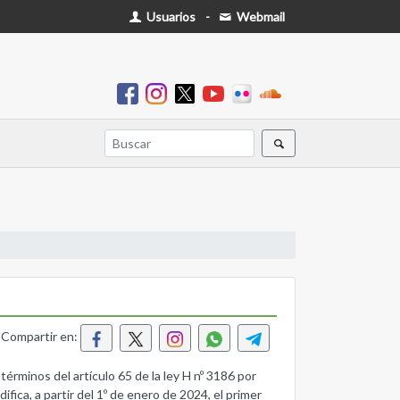
Usuarios
-
Webmail
Compartir en:
 términos del artículo 65 de la ley H nº 3186 por
fica, a partir del 1º de enero de 2024, el primer