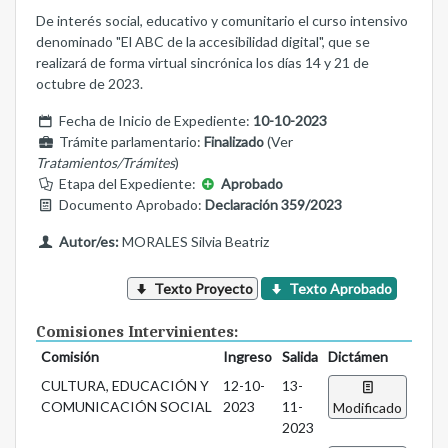
De interés social, educativo y comunitario el curso intensivo
denominado "El ABC de la accesibilidad digital", que se
realizará de forma virtual sincrónica los días 14 y 21 de
octubre de 2023.
Fecha de Inicio de Expediente:
10-10-2023
Trámite parlamentario:
Finalizado
(Ver
Tratamientos/Trámites
)
Etapa del Expediente:
Aprobado
Documento Aprobado:
Declaración 359/2023
Autor/es:
MORALES Silvia Beatriz
Texto Proyecto
Texto Aprobado
Comisiones Intervinientes:
Comisión
Ingreso
Salida
Dictámen
CULTURA, EDUCACIÓN Y
12-10-
13-
COMUNICACIÓN SOCIAL
2023
11-
Modificado
2023