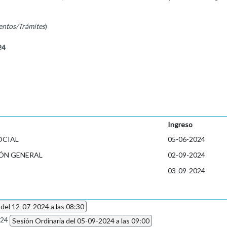
entos/Trámites
)
24
Ingreso
OCIAL
05-06-2024
ÓN GENERAL
02-09-2024
03-09-2024
 del 12-07-2024 a las 08:30
024
Sesión Ordinaria del 05-09-2024 a las 09:00