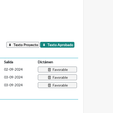
Texto Proyecto
Texto Aprobado
Salida
Dictámen
02-09-2024
Favorable
03-09-2024
Favorable
03-09-2024
Favorable