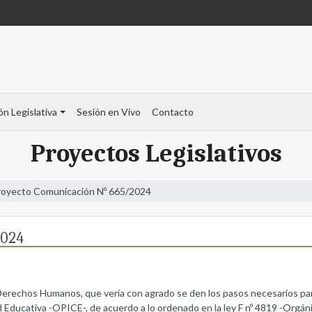
ón Legislativa
Sesión en Vivo
Contacto
Proyectos Legislativos
royecto Comunicación Nº 665/2024
2024
y Derechos Humanos, que vería con agrado se den los pasos necesarios pa
Educativa -OPICE-, de acuerdo a lo ordenado en la ley F nº 4819 -Orgán