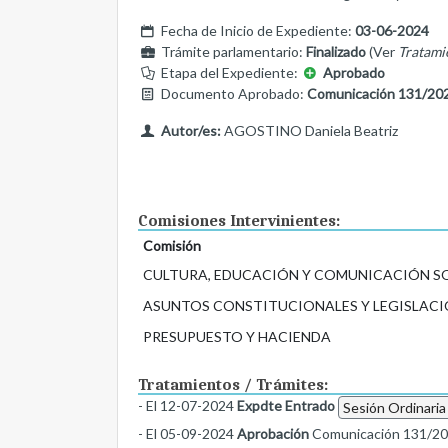
Fecha de Inicio de Expediente:
03-06-2024
Trámite parlamentario:
Finalizado
(Ver
Tratami
Etapa del Expediente:
Aprobado
Documento Aprobado:
Comunicación 131/20
Autor/es:
AGOSTINO Daniela Beatriz
Comisiones Intervinientes:
Comisión
CULTURA, EDUCACIÓN Y COMUNICACIÓN S
ASUNTOS CONSTITUCIONALES Y LEGISLACI
PRESUPUESTO Y HACIENDA
Tratamientos / Trámites:
- El 12-07-2024
Expdte Entrado
Sesión Ordinaria
- El 05-09-2024
Aprobación
Comunicación 131/2