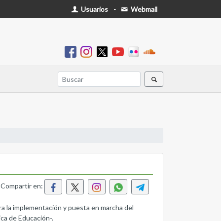
Usuarios
-
Webmail
Compartir en:
ra la implementación y puesta en marcha del
ica de Educación-.