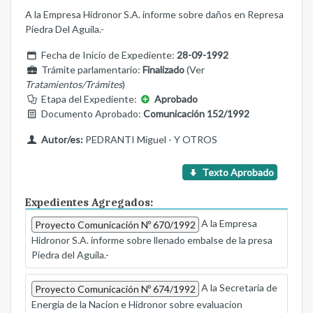
A la Empresa Hidronor S.A. informe sobre daños en Represa
Piedra Del Aguila.-
Fecha de Inicio de Expediente:
28-09-1992
Trámite parlamentario:
Finalizado
(Ver
Tratamientos/Trámites
)
Etapa del Expediente:
Aprobado
Documento Aprobado:
Comunicación 152/1992
Autor/es:
PEDRANTI Miguel - Y OTROS
Texto Aprobado
Expedientes Agregados:
A la Empresa
Proyecto Comunicación Nº 670/1992
Hidronor S.A. informe sobre llenado embalse de la presa
Piedra del Aguila.-
A la Secretaria de
Proyecto Comunicación Nº 674/1992
Energia de la Nacion e Hidronor sobre evaluacion