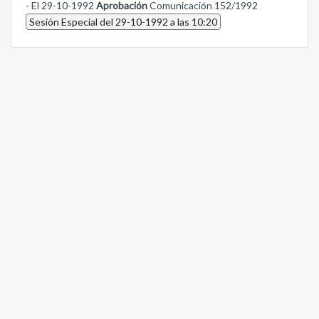
- El 29-10-1992
Aprobación
Comunicación 152/1992
Sesión Especial del 29-10-1992 a las 10:20