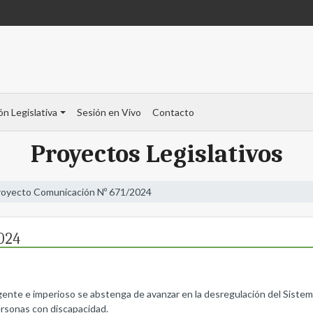
ón Legislativa
Sesión en Vivo
Contacto
Proyectos Legislativos
royecto Comunicación Nº 671/2024
024
rgente e imperioso se abstenga de avanzar en la desregulación del Siste
ersonas con discapacidad.