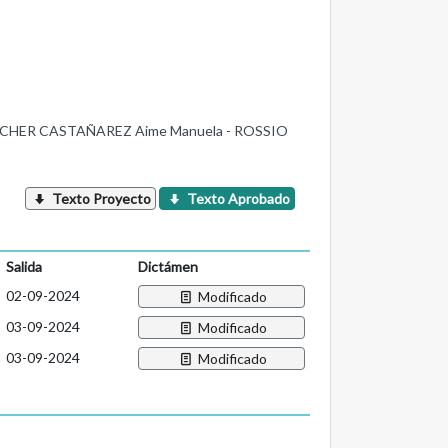
 KIRCHER CASTAÑAREZ Aime Manuela - ROSSIO
Texto Proyecto
Texto Aprobado
Salida
Dictámen
02-09-2024
Modificado
03-09-2024
Modificado
03-09-2024
Modificado