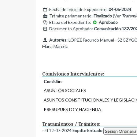
Fecha de Inicio de Expediente:
04-06-2024
Trámite parlamentario:
Finalizado
(Ver
Tratami
Etapa del Expediente:
Aprobado
Documento Aprobado:
Comunicación 132/20
Autor/es:
LÓPEZ Facundo Manuel - SZCZYGOL
María Marcela
Comisiones Intervinientes:
Comisión
ASUNTOS SOCIALES
ASUNTOS CONSTITUCIONALES Y LEGISLACI
PRESUPUESTO Y HACIENDA
Tratamientos / Trámites:
- El 12-07-2024
Expdte Entrado
Sesión Ordinaria