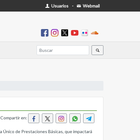
Usuarios
-
Webmail
Compartir en:
ma Único de Prestaciones Básicas, que impactará