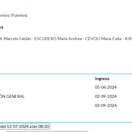
entos/Trámites
)
24
 Marcelo Fabián - ESCUDERO María Andrea - CÉVOLI María Celia -
Ingreso
05-06-2024
ÓN GENERAL
02-09-2024
03-09-2024
 del 12-07-2024 a las 08:30