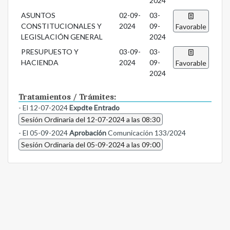
2024
ASUNTOS
02-09-
03-
CONSTITUCIONALES Y
2024
09-
Favorable
LEGISLACIÓN GENERAL
2024
PRESUPUESTO Y
03-09-
03-
HACIENDA
2024
09-
Favorable
2024
Tratamientos / Trámites:
- El 12-07-2024
Expdte Entrado
Sesión Ordinaria del 12-07-2024 a las 08:30
- El 05-09-2024
Aprobación
Comunicación 133/2024
Sesión Ordinaria del 05-09-2024 a las 09:00