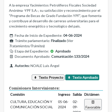
A la empresa Yacimientos Petrolíferos Fiscales Sociedad
Anónima -YPF S.A.-, su satisfacción y reconocimiento por el
"Programa de Becas de Grado Fundación YPF", que fomenta
y contribuye al desarrollo de carreras universitarias para el
crecimiento energético y tecnológico del país.
Fecha de Inicio de Expediente:
04-06-2024
Trámite parlamentario:
Finalizado
(Ver
Tratamientos/Trámites
)
Etapa del Expediente:
Aprobado
Documento Aprobado:
Comunicación 133/2024
Autor/es:
NOALE Luis Ángel
Texto Proyecto
Texto Aprobado
Comisiones Intervinientes:
Comisión
Ingreso
Salida
Dictámen
CULTURA, EDUCACIÓN Y
05-06-
02-
COMUNICACIÓN SOCIAL
2024
09-
Favorable