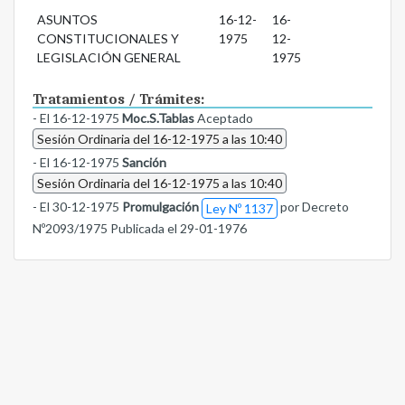
ASUNTOS
16-12-
16-
CONSTITUCIONALES Y
1975
12-
LEGISLACIÓN GENERAL
1975
Tratamientos / Trámites:
- El 16-12-1975
Moc.S.Tablas
Aceptado
Sesión Ordinaria del 16-12-1975 a las 10:40
- El 16-12-1975
Sanción
Sesión Ordinaria del 16-12-1975 a las 10:40
- El 30-12-1975
Promulgación
por Decreto
Ley Nº 1137
Nº2093/1975 Publicada el 29-01-1976