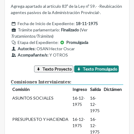
Agrega apartado al artículo 83º de la Ley nº 59.- -Reubicación
agentes pasivos de la Administración Provincial-.
Fecha de Inicio de Expediente:
18-11-1975
Trámite parlamentario:
Finalizado
(Ver
Tratamientos/Trámites
)
Etapa del Expediente:
Promulgada
Autor/es:
OSAN Hector Oscar
Acompañante/s:
Y OTROS
Texto Proyecto
Texto Promulgado
Comisiones Intervinientes:
Comisión
Ingreso
Salida
Dictámen
ASUNTOS SOCIALES
16-12-
16-
1975
12-
1975
PRESUPUESTO Y HACIENDA
16-12-
16-
1975
12-
1975