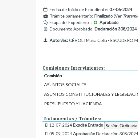
Fecha de Inicio de Expediente:
07-06-2024
Trámite parlamentario:
Finalizado
(Ver
Tratami
Etapa del Expediente:
Aprobado
Documento Aprobado:
Declaración 308/2024
Autor/es:
CÉVOLI María Celia - ESCUDERO Ma
Comisiones Intervinientes:
Comisión
ASUNTOS SOCIALES
ASUNTOS CONSTITUCIONALES Y LEGISLACI
PRESUPUESTO Y HACIENDA
Tratamientos / Trámites:
- El 12-07-2024
Expdte Entrado
Sesión Ordinaria
- El 05-09-2024
Aprobación
Declaración 308/202