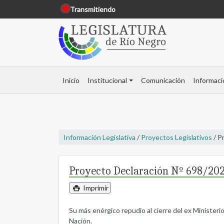
Transmitiendo
Inicio
Institucional
Comunicación
Informaci
Información Legislativa
/
Proyectos Legislativos
/ P
Proyecto Declaración Nº 698/20
Imprimir
Su más enérgico repudio al cierre del ex Ministeri
Nación.