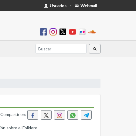
Usuarios
-
Webmail
Compartir en:
ón sobre el Folklore-.