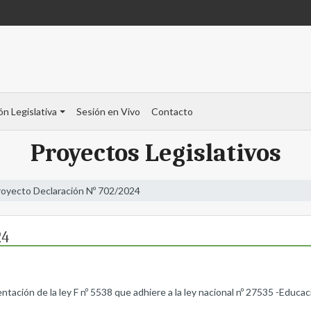
ón Legislativa
Sesión en Vivo
Contacto
Proyectos Legislativos
royecto Declaración Nº 702/2024
24
ntación de la ley F nº 5538 que adhiere a la ley nacional nº 27535 -Educaci