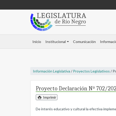
Inicio
Institucional
Comunicación
Informaci
Información Legislativa
/
Proyectos Legislativos
/ P
Proyecto Declaración Nº 702/20
Imprimir
De interés educativo y cultural la efectiva impleme