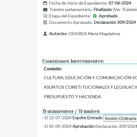
Fecha de Inicio de Expediente:
07-06-2024
Trámite parlamentario:
Finalizado
(Ver
Tratami
Etapa del Expediente:
Aprobado
Documento Aprobado:
Declaración 309/2024
Autor/es:
ODARDA María Magdalena
Comisiones Intervinientes:
Comisión
CULTURA, EDUCACIÓN Y COMUNICACIÓN S
ASUNTOS CONSTITUCIONALES Y LEGISLACI
PRESUPUESTO Y HACIENDA
Tratamientos / Trámites:
- El 12-07-2024
Expdte Entrado
Sesión Ordinaria
- El 05-09-2024
Aprobación
Declaración 309/202