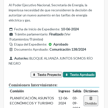
Al Poder Ejecutivo Nacional, Secretaría de Energía, la
imperiosa necesidad de que reconsideren la decisión de
autorizar un nuevo aumento en las tarifas de energía
eléctrica y gas.
Fecha de Inicio de Expediente:
10-06-2024
Trámite parlamentario:
Finalizado
(Ver
Tratamientos/Trámites
)
Etapa del Expediente:
Aprobado
Documento Aprobado:
Comunicación 138/2024
Autor/es:
BLOQUE ALIANZA JUNTOS SOMOS RÍO
NEGRO
Texto Proyecto
Texto Aprobado
Comisiones Intervinientes:
Comisión
Ingreso
Salida
Dictámen
PLANIFICACIÓN, ASUNTOS
12-06-
03-
ECONÓMICOS Y TURISMO
2024
09-
Dividido