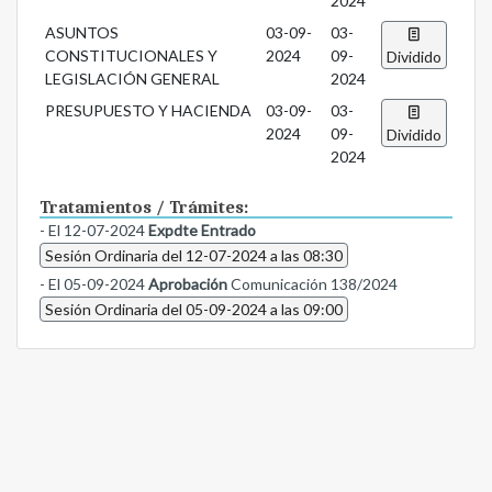
2024
ASUNTOS
03-09-
03-
CONSTITUCIONALES Y
2024
09-
Dividido
LEGISLACIÓN GENERAL
2024
PRESUPUESTO Y HACIENDA
03-09-
03-
2024
09-
Dividido
2024
Tratamientos / Trámites:
- El 12-07-2024
Expdte Entrado
Sesión Ordinaria del 12-07-2024 a las 08:30
- El 05-09-2024
Aprobación
Comunicación 138/2024
Sesión Ordinaria del 05-09-2024 a las 09:00