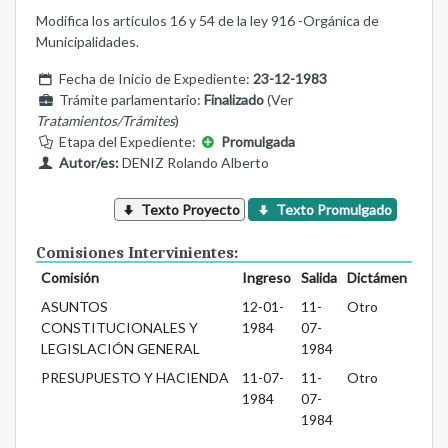
Modifica los artículos 16 y 54 de la ley 916 -Orgánica de
Municipalidades.
Fecha de Inicio de Expediente:
23-12-1983
Trámite parlamentario:
Finalizado
(Ver
Tratamientos/Trámites
)
Etapa del Expediente:
Promulgada
Autor/es:
DENIZ Rolando Alberto
Texto Proyecto
Texto Promulgado
Comisiones Intervinientes:
Comisión
Ingreso
Salida
Dictámen
ASUNTOS
12-01-
11-
Otro
CONSTITUCIONALES Y
1984
07-
LEGISLACIÓN GENERAL
1984
PRESUPUESTO Y HACIENDA
11-07-
11-
Otro
1984
07-
1984