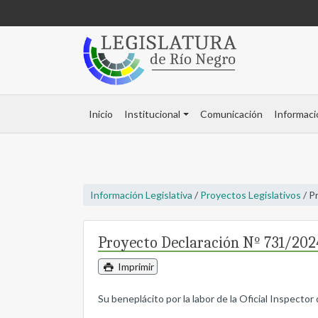
Inicio
Institucional
Comunicación
Informaci
Información Legislativa
/
Proyectos Legislativos
/ P
Proyecto Declaración Nº 731/202
Imprimir
Su beneplácito por la labor de la Oficial Inspector