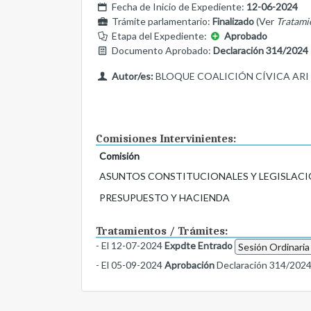
Fecha de Inicio de Expediente:
12-06-2024
Trámite parlamentario:
Finalizado
(Ver
Tratami
Etapa del Expediente:
Aprobado
Documento Aprobado:
Declaración 314/2024
Autor/es:
BLOQUE COALICIÓN CÍVICA ARI
Comisiones Intervinientes:
Comisión
ASUNTOS CONSTITUCIONALES Y LEGISLACI
PRESUPUESTO Y HACIENDA
Tratamientos / Trámites:
- El 12-07-2024
Expdte Entrado
Sesión Ordinaria
- El 05-09-2024
Aprobación
Declaración 314/202