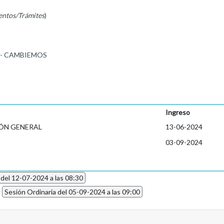
entos/Trámites
)
 - CAMBIEMOS
Ingreso
ÓN GENERAL
13-06-2024
03-09-2024
 del 12-07-2024 a las 08:30
4
Sesión Ordinaria del 05-09-2024 a las 09:00