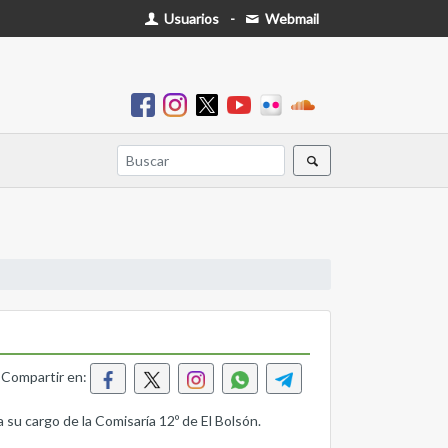
Usuarios
-
Webmail
Compartir en:
a su cargo de la Comisaría 12º de El Bolsón.