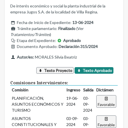
De interés económico y social la planta industrial de la
empresa Jugos S.A. de la localidad de Villa Regina.
Fecha de Inicio de Expediente:
13-06-2024
Trámite parlamentario:
Finalizado
(Ver
Tratamientos/Trámites
)
Etapa del Expediente:
Aprobado
Documento Aprobado:
Declaración 315/2024
Autor/es:
MORALES Silvia Beatriz
Texto Proyecto
Texto Aprobado
Comisiones Intervinientes:
Comisión
Ingreso
Salida
Dictámen
PLANIFICACIÓN,
19-06-
03-
ASUNTOS ECONÓMICOS Y
2024
09-
Favorable
TURISMO
2024
ASUNTOS
03-09-
03-
CONSTITUCIONALES Y
2024
09-
Favorable