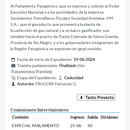
Al Parlamento Patagónico, que se exprese y solicite al Poder
Ejecutivo Nacional y a las autoridades de la empresa
Yacimientos Petrolíferos Fiscales Sociedad Anónima -YPF
S.A.-, que el gasoducto que proveerá a la planta de
licuefacción de gas natural y a un barco gasificador, sea
tendido hacia el puerto de Punta Colorada de Sierra Grande,
Provincia de Río Negro; y a los gobernadores integrantes de
la Región Patagónica se expresen en igual sentido.
Fecha de Inicio de Expediente:
19-06-2024
Trámite parlamentario:
Finalizado
(Ver
Tratamientos/Trámites
)
Etapa del Expediente:
Caducidad
Autor/es:
FRUGONI Fernando G.
Texto Proyecto
Comisiones Intervinientes:
Comisión
Ingreso
Salida
Dictámen
ESPECIAL PARLAMENTO
25-06-
30-