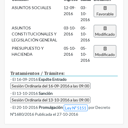
ASUNTOS SOCIALES
12-09-
03-
2016
10-
Favorable
2016
ASUNTOS
03-10-
05-
CONSTITUCIONALES Y
2016
10-
Modificado
LEGISLACIÓN GENERAL
2016
PRESUPUESTO Y
05-10-
05-
HACIENDA
2016
10-
Modificado
2016
Tratamientos / Trámites:
- El 16-09-2016
Expdte Entrado
Sesión Ordinaria del 16-09-2016 a las 09:00
- El 13-10-2016
Sanción
Sesión Ordinaria del 13-10-2016 a las 09:00
- El 20-10-2016
Promulgación
por Decreto
Ley Nº 5151
Nº1680/2016 Publicada el 27-10-2016