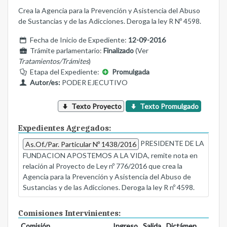
Crea la Agencia para la Prevención y Asistencia del Abuso
de Sustancias y de las Adicciones. Deroga la ley R Nº 4598.
Fecha de Inicio de Expediente:
12-09-2016
Trámite parlamentario:
Finalizado
(Ver
Tratamientos/Trámites
)
Etapa del Expediente:
Promulgada
Autor/es:
PODER EJECUTIVO
Texto Proyecto
Texto Promulgado
Expedientes Agregados:
PRESIDENTE DE LA
As.Of./Par. Particular Nº 1438/2016
FUNDACION APOSTEMOS A LA VIDA, remite nota en
relación al Proyecto de Ley nº 776/2016 que crea la
Agencia para la Prevención y Asistencia del Abuso de
Sustancias y de las Adicciones. Deroga la ley R nº 4598.
Comisiones Intervinientes:
Comisión
Ingreso
Salida
Dictámen