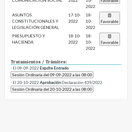
COMUNICACIÓN SOCIAL
2022
10-
Favorable
2022
ASUNTOS
17-10-
18-
CONSTITUCIONALES Y
2022
10-
Favorable
LEGISLACIÓN GENERAL
2022
PRESUPUESTO Y
18-10-
18-
HACIENDA
2022
10-
Favorable
2022
Tratamientos / Trámites:
- El 09-09-2022
Expdte Entrado
Sesión Ordinaria del 09-09-2022 a las 08:00
- El 20-10-2022
Aprobación
Declaración 439/2022
Sesión Ordinaria del 20-10-2022 a las 08:00