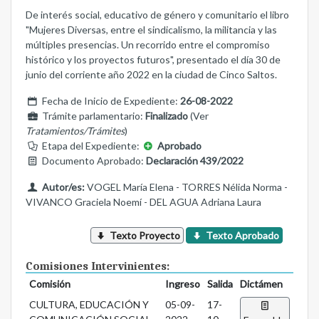
De interés social, educativo de género y comunitario el libro
"Mujeres Diversas, entre el sindicalismo, la militancia y las
múltiples presencias. Un recorrido entre el compromiso
histórico y los proyectos futuros", presentado el día 30 de
junio del corriente año 2022 en la ciudad de Cinco Saltos.
Fecha de Inicio de Expediente:
26-08-2022
Trámite parlamentario:
Finalizado
(Ver
Tratamientos/Trámites
)
Etapa del Expediente:
Aprobado
Documento Aprobado:
Declaración 439/2022
Autor/es:
VOGEL María Elena - TORRES Nélida Norma -
VIVANCO Graciela Noemí - DEL AGUA Adriana Laura
Texto Proyecto
Texto Aprobado
Comisiones Intervinientes:
Comisión
Ingreso
Salida
Dictámen
CULTURA, EDUCACIÓN Y
05-09-
17-