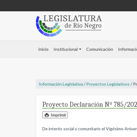
Inicio
Institucional
Comunicación
Informaci
Información Legislativa
/
Proyectos Legislativos
/ P
Proyecto Declaración Nº 785/20
Imprimir
De interés social y comunitario el Vigésimo Aniver