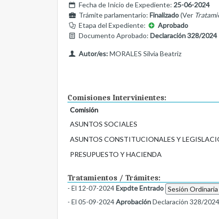
Fecha de Inicio de Expediente:
25-06-2024
Trámite parlamentario:
Finalizado
(Ver
Tratami
Etapa del Expediente:
Aprobado
Documento Aprobado:
Declaración 328/2024
Autor/es:
MORALES Silvia Beatriz
Comisiones Intervinientes:
Comisión
ASUNTOS SOCIALES
ASUNTOS CONSTITUCIONALES Y LEGISLACI
PRESUPUESTO Y HACIENDA
Tratamientos / Trámites:
- El 12-07-2024
Expdte Entrado
Sesión Ordinaria
- El 05-09-2024
Aprobación
Declaración 328/202