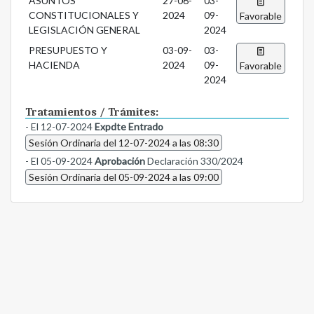
ASUNTOS
27-06-
03-
CONSTITUCIONALES Y
2024
09-
Favorable
LEGISLACIÓN GENERAL
2024
PRESUPUESTO Y
03-09-
03-
HACIENDA
2024
09-
Favorable
2024
Tratamientos / Trámites:
- El 12-07-2024
Expdte Entrado
Sesión Ordinaria del 12-07-2024 a las 08:30
- El 05-09-2024
Aprobación
Declaración 330/2024
Sesión Ordinaria del 05-09-2024 a las 09:00