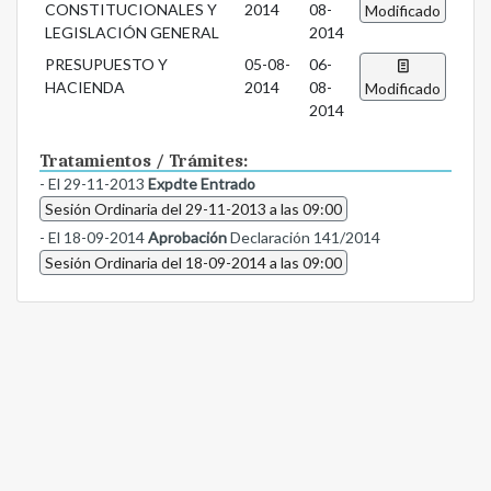
CONSTITUCIONALES Y
2014
08-
Modificado
LEGISLACIÓN GENERAL
2014
PRESUPUESTO Y
05-08-
06-
HACIENDA
2014
08-
Modificado
2014
Tratamientos / Trámites:
- El 29-11-2013
Expdte Entrado
Sesión Ordinaria del 29-11-2013 a las 09:00
- El 18-09-2014
Aprobación
Declaración 141/2014
Sesión Ordinaria del 18-09-2014 a las 09:00