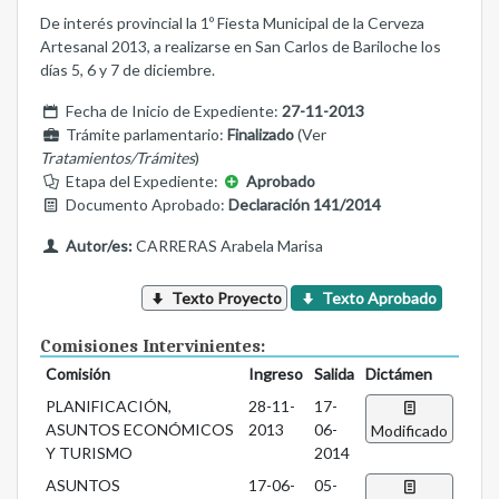
De interés provincial la 1º Fiesta Municipal de la Cerveza
Artesanal 2013, a realizarse en San Carlos de Bariloche los
días 5, 6 y 7 de diciembre.
Fecha de Inicio de Expediente:
27-11-2013
Trámite parlamentario:
Finalizado
(Ver
Tratamientos/Trámites
)
Etapa del Expediente:
Aprobado
Documento Aprobado:
Declaración 141/2014
Autor/es:
CARRERAS Arabela Marisa
Texto Proyecto
Texto Aprobado
Comisiones Intervinientes:
Comisión
Ingreso
Salida
Dictámen
PLANIFICACIÓN,
28-11-
17-
ASUNTOS ECONÓMICOS
2013
06-
Modificado
Y TURISMO
2014
ASUNTOS
17-06-
05-