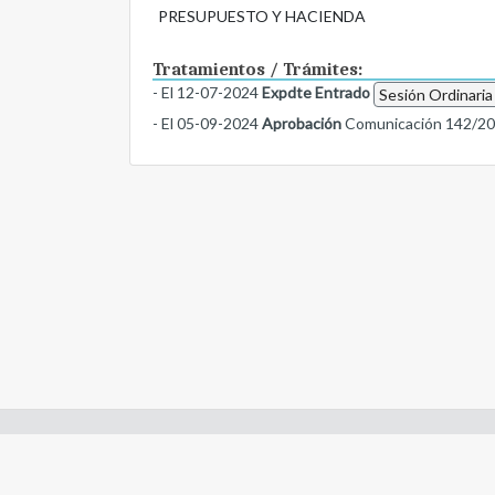
PRESUPUESTO Y HACIENDA
Tratamientos / Trámites:
- El 12-07-2024
Expdte Entrado
Sesión Ordinaria
- El 05-09-2024
Aprobación
Comunicación 142/2
Enlaces de interes:
- Constitución de Río Negro