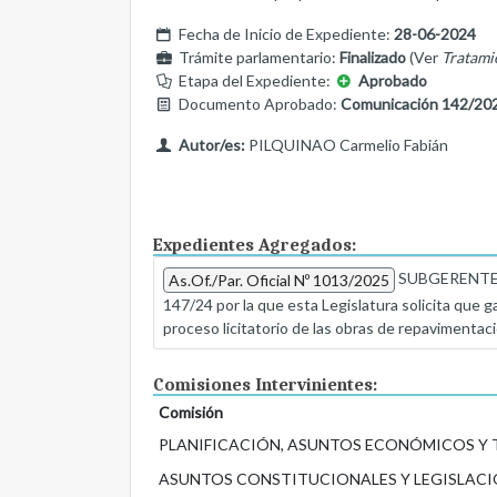
Fecha de Inicio de Expediente:
28-06-2024
Trámite parlamentario:
Finalizado
(Ver
Tratami
Etapa del Expediente:
Aprobado
Documento Aprobado:
Comunicación 142/20
Autor/es:
PILQUINAO Carmelio Fabián
Expedientes Agregados:
SUBGERENTE D
As.Of./Par. Oficial Nº 1013/2025
147/24 por la que esta Legislatura solicita que g
proceso licitatorio de las obras de repavimentación
Comisiones Intervinientes:
Comisión
PLANIFICACIÓN, ASUNTOS ECONÓMICOS Y
ASUNTOS CONSTITUCIONALES Y LEGISLACI