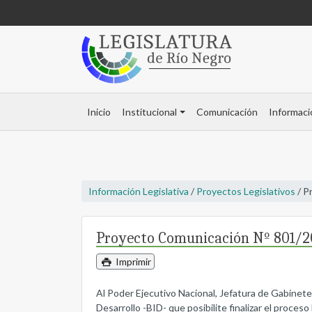
Inicio
Institucional
Comunicación
Informaci
Información Legislativa
/
Proyectos Legislativos
/ P
Proyecto Comunicación Nº 801/2
Imprimir
Al Poder Ejecutivo Nacional, Jefatura de Gabinet
Desarrollo -BID- que posibilite finalizar el proceso 