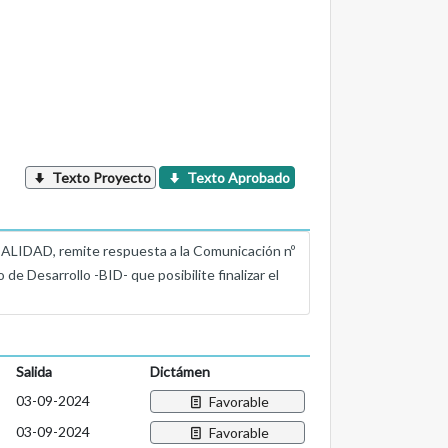
Texto Proyecto
Texto Aprobado
AD, remite respuesta a la Comunicación nº
e Desarrollo -BID- que posibilite finalizar el
Salida
Dictámen
03-09-2024
Favorable
03-09-2024
Favorable