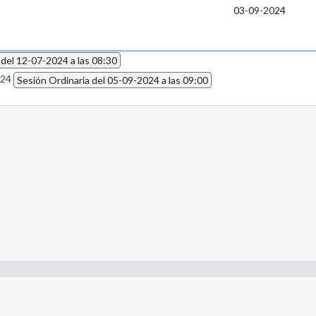
03-09-2024
 del 12-07-2024 a las 08:30
024
Sesión Ordinaria del 05-09-2024 a las 09:00
- Constitución de la Nación Argentina