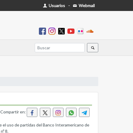
Usuarios
-
Webmail
Compartir en:
e el uso de partidas del Banco Interamericano de
nº 8.