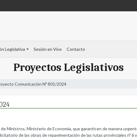
ón Legislativa
Sesión en Vivo
Contacto
Proyectos Legislativos
royecto Comunicación Nº 801/2024
024
e de Ministros, Ministerio de Economía, que garanticen de manera urgent
licitatorio de las obras de repavimentación de las rutas provinciales nº 6 y 