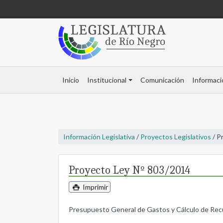
Inicio
Institucional
Comunicación
Informaci
Información Legislativa
/
Proyectos Legislativos
/ P
Proyecto Ley Nº 803/2014
Imprimir
Presupuesto General de Gastos y Cálculo de Recurs