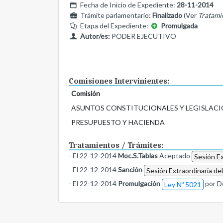
Fecha de Inicio de Expediente:
28-11-2014
Trámite parlamentario:
Finalizado
(Ver
Tratami
Etapa del Expediente:
Promulgada
Autor/es:
PODER EJECUTIVO
Comisiones Intervinientes:
Comisión
ASUNTOS CONSTITUCIONALES Y LEGISLACI
PRESUPUESTO Y HACIENDA
Tratamientos / Trámites:
- El 22-12-2014
Moc.S.Tablas
Aceptado
Sesión Ex
- El 22-12-2014
Sanción
Sesión Extraordinaria de
- El 22-12-2014
Promulgación
por D
Ley Nº 5021