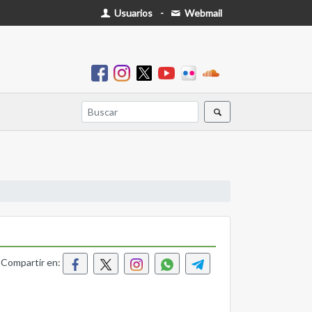
Usuarios
-
Webmail
Compartir en: