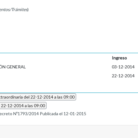
entos/Trámites
)
Ingreso
ÓN GENERAL
03-12-2014
22-12-2014
traordinaria del 22-12-2014 a las 09:00
l 22-12-2014 a las 09:00
ecreto Nº1793/2014 Publicada el 12-01-2015