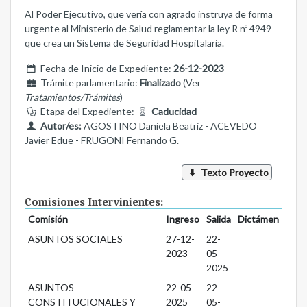
Al Poder Ejecutivo, que vería con agrado instruya de forma
urgente al Ministerio de Salud reglamentar la ley R nº 4949
que crea un Sistema de Seguridad Hospitalaria.
Fecha de Inicio de Expediente:
26-12-2023
Trámite parlamentario:
Finalizado
(Ver
Tratamientos/Trámites
)
Etapa del Expediente:
Caducidad
Autor/es:
AGOSTINO Daniela Beatriz - ACEVEDO
Javier Edue - FRUGONI Fernando G.
Texto Proyecto
Comisiones Intervinientes:
Comisión
Ingreso
Salida
Dictámen
ASUNTOS SOCIALES
27-12-
22-
2023
05-
2025
ASUNTOS
22-05-
22-
CONSTITUCIONALES Y
2025
05-