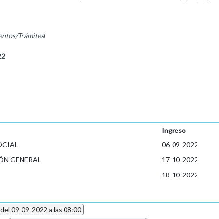
entos/Trámites
)
22
Ingreso
OCIAL
06-09-2022
ÓN GENERAL
17-10-2022
18-10-2022
 del 09-09-2022 a las 08:00