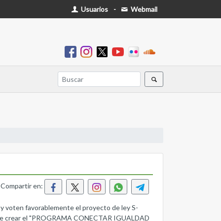
Usuarios
-
Webmail
Compartir en:
o y voten favorablemente el proyecto de ley S-
 propone crear el "PROGRAMA CONECTAR IGUALDAD