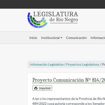
Inicio
Institucional
Comunicación
Informaci
Información Legislativa
/
Proyectos Legislativos
/ P
Proyecto Comunicación Nº 814/2
Imprimir
A las y los representantes de la Provincia de Río
489/2022 cuya autoría corresponde a los Senad