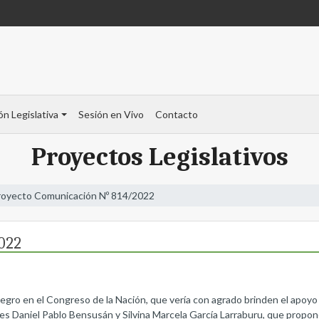
ón Legislativa
Sesión en Vivo
Contacto
Proyectos Legislativos
royecto Comunicación Nº 814/2022
022
 Negro en el Congreso de la Nación, que vería con agrado brinden el apoy
ores Daniel Pablo Bensusán y Silvina Marcela García Larraburu, que