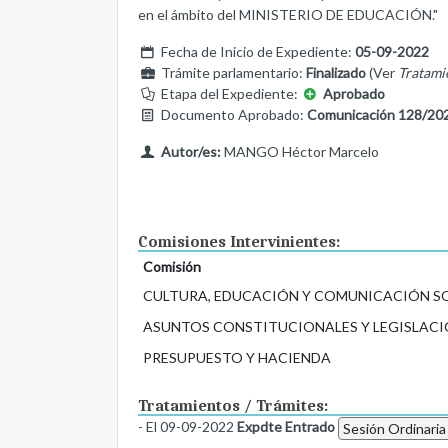
en el ámbito del MINISTERIO DE EDUCACIÓN."
Fecha de Inicio de Expediente:
05-09-2022
Trámite parlamentario:
Finalizado
(Ver
Tratami
Etapa del Expediente:
Aprobado
Documento Aprobado:
Comunicación 128/20
Autor/es:
MANGO Héctor Marcelo
Comisiones Intervinientes:
Comisión
CULTURA, EDUCACIÓN Y COMUNICACIÓN S
ASUNTOS CONSTITUCIONALES Y LEGISLACI
PRESUPUESTO Y HACIENDA
Tratamientos / Trámites:
- El 09-09-2022
Expdte Entrado
Sesión Ordinaria