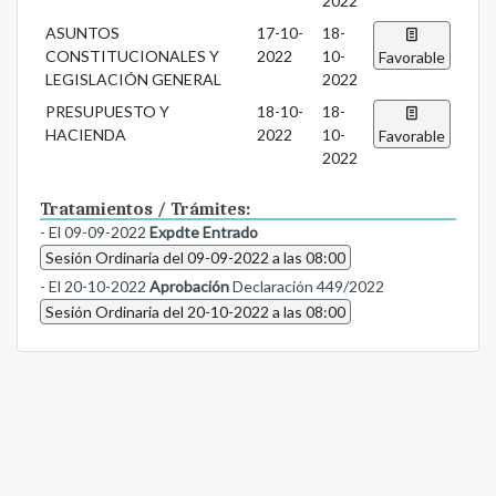
2022
ASUNTOS
17-10-
18-
CONSTITUCIONALES Y
2022
10-
Favorable
LEGISLACIÓN GENERAL
2022
PRESUPUESTO Y
18-10-
18-
HACIENDA
2022
10-
Favorable
2022
Tratamientos / Trámites:
- El 09-09-2022
Expdte Entrado
Sesión Ordinaria del 09-09-2022 a las 08:00
- El 20-10-2022
Aprobación
Declaración 449/2022
Sesión Ordinaria del 20-10-2022 a las 08:00