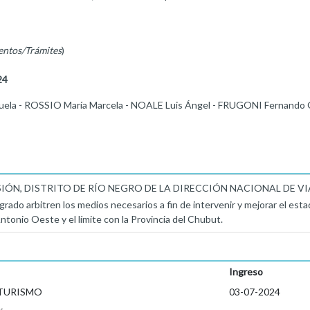
entos/Trámites
)
24
 - ROSSIO María Marcela - NOALE Luis Ángel - FRUGONI Fernando 
SIÓN, DISTRITO DE RÍO NEGRO DE LA DIRECCIÓN NACIONAL DE VIALID
rado arbitren los medios necesarios a fin de intervenir y mejorar el estado 
ntonio Oeste y el límite con la Provincia del Chubut.
Ingreso
 TURISMO
03-07-2024