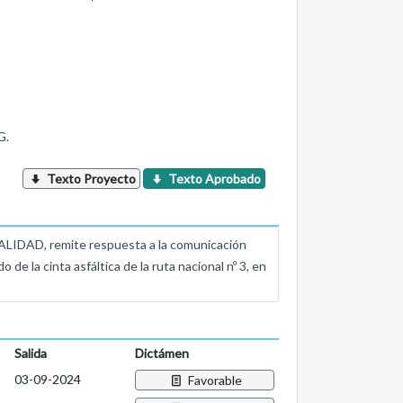
G.
Texto Proyecto
Texto Aprobado
AD, remite respuesta a la comunicación
de la cinta asfáltica de la ruta nacional nº 3, en
Salida
Dictámen
03-09-2024
Favorable