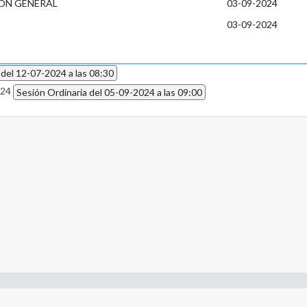
ÓN GENERAL
03-09-2024
03-09-2024
 del 12-07-2024 a las 08:30
024
Sesión Ordinaria del 05-09-2024 a las 09:00