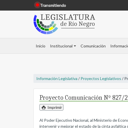
Transmitiendo
Inicio
Institucional
Comunicación
Informaci
Información Legislativa
/
Proyectos Legislativos
/ P
Proyecto Comunicación Nº 827/
Imprimir
Al Poder Ejecutivo Nacional, al Ministerio de Econo
intervenir y mejorar el estado de la cinta asfaltica