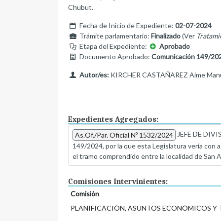
Chubut.
Fecha de Inicio de Expediente:
02-07-2024
Trámite parlamentario:
Finalizado
(Ver
Tratami
Etapa del Expediente:
Aprobado
Documento Aprobado:
Comunicación 149/20
Autor/es:
KIRCHER CASTAÑAREZ Aime Manuela
Expedientes Agregados:
JEFE DE DIVI
As.Of./Par. Oficial Nº 1532/2024
149/2024, por la que esta Legislatura vería con ag
el tramo comprendido entre la localidad de San A
Comisiones Intervinientes:
Comisión
PLANIFICACIÓN, ASUNTOS ECONÓMICOS Y