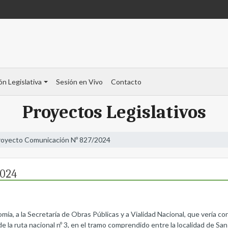
ón Legislativa
Sesión en Vivo
Contacto
Proyectos Legislativos
royecto Comunicación Nº 827/2024
2024
mía, a la Secretaría de Obras Públicas y a Vialidad Nacional, que vería co
 de la ruta nacional nº 3, en el tramo comprendido entre la localidad de Sa