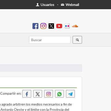
Usuarios
-
Webmail
Compartir en:
n agrado arbitren los medios necesarios a fin de
n Antonio Oeste y el límite con la Provincia del