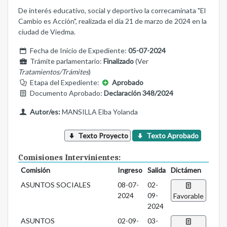
De interés educativo, social y deportivo la correcaminata "El
Cambio es Acción", realizada el día 21 de marzo de 2024 en la
ciudad de Viedma.
Fecha de Inicio de Expediente:
05-07-2024
Trámite parlamentario:
Finalizado
(Ver
Tratamientos/Trámites
)
Etapa del Expediente:
Aprobado
Documento Aprobado:
Declaración 348/2024
Autor/es:
MANSILLA Elba Yolanda
Texto Proyecto
Texto Aprobado
Comisiones Intervinientes:
Comisión
Ingreso
Salida
Dictámen
ASUNTOS SOCIALES
08-07-
02-
2024
09-
Favorable
2024
ASUNTOS
02-09-
03-