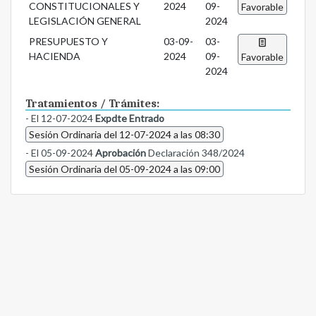
CONSTITUCIONALES Y
2024
09-
Favorable
LEGISLACIÓN GENERAL
2024
PRESUPUESTO Y
03-09-
03-
HACIENDA
2024
09-
Favorable
2024
Tratamientos / Trámites:
- El 12-07-2024
Expdte Entrado
Sesión Ordinaria del 12-07-2024 a las 08:30
- El 05-09-2024
Aprobación
Declaración 348/2024
Sesión Ordinaria del 05-09-2024 a las 09:00