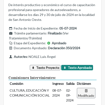
De interés productivo y económico el curso de capacitación
profesional para operadores de autoelevadores, a
desarrollarse los días 29 y 30 de julio de 2024 en la localidad
de San Antonio Oeste.
Fecha de Inicio de Expediente:
05-07-2024
Trámite parlamentario:
Finalizado
(Ver
Tratamientos/Trámites
)
Etapa del Expediente:
Aprobado
Documento Aprobado:
Declaración 350/2024
Autor/es:
NOALE Luis Ángel
Texto Proyecto
Texto Aprobado
Comisiones Intervinientes:
Comisión
Ingreso
Salida
Dictámen
CULTURA, EDUCACIÓN Y
08-07-
02-
COMUNICACIÓN SOCIAL
2024
09-
Modificado
2024