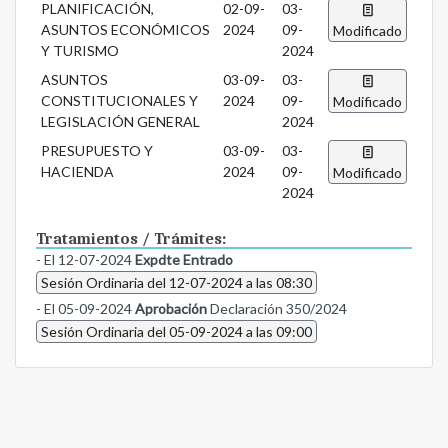
PLANIFICACIÓN,
02-09-
03-
ASUNTOS ECONÓMICOS
2024
09-
Modificado
Y TURISMO
2024
ASUNTOS
03-09-
03-
CONSTITUCIONALES Y
2024
09-
Modificado
LEGISLACIÓN GENERAL
2024
PRESUPUESTO Y
03-09-
03-
HACIENDA
2024
09-
Modificado
2024
Tratamientos / Trámites:
- El 12-07-2024
Expdte Entrado
Sesión Ordinaria del 12-07-2024 a las 08:30
- El 05-09-2024
Aprobación
Declaración 350/2024
Sesión Ordinaria del 05-09-2024 a las 09:00