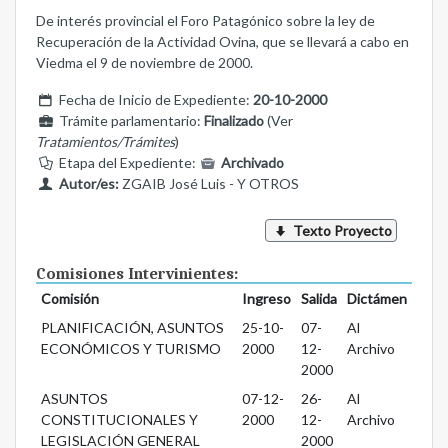
De interés provincial el Foro Patagónico sobre la ley de
Recuperación de la Actividad Ovina, que se llevará a cabo en
Viedma el 9 de noviembre de 2000.
Fecha de Inicio de Expediente:
20-10-2000
Trámite parlamentario:
Finalizado
(Ver
Tratamientos/Trámites
)
Etapa del Expediente:
Archivado
Autor/es:
ZGAIB José Luis - Y OTROS
Texto Proyecto
Comisiones Intervinientes:
Comisión
Ingreso
Salida
Dictámen
PLANIFICACIÓN, ASUNTOS
25-10-
07-
Al
ECONÓMICOS Y TURISMO
2000
12-
Archivo
2000
ASUNTOS
07-12-
26-
Al
CONSTITUCIONALES Y
2000
12-
Archivo
LEGISLACIÓN GENERAL
2000